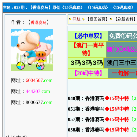
058期：【香港赛马】原创《15码真稳》-《15码真稳》-《15码真稳
主题：
导航
:
【返回首页】
【刷新资料
作者：【
】
香港赛马
网址：
6004567
.com
网址：
444207
.com
048期：
香港赛马
◆15码中特
〔21
网址：800667
7
.com
051期：
香港赛马
◆15码中特
〔21
057期：
香港赛马
◆15码中特
〔21
058期：
香港赛马
◆15码中特
〔21