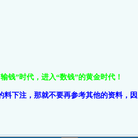
输钱”时代，进入“数钱”的黄金时代！
的料下注，那就不要再参考其他的资料，因