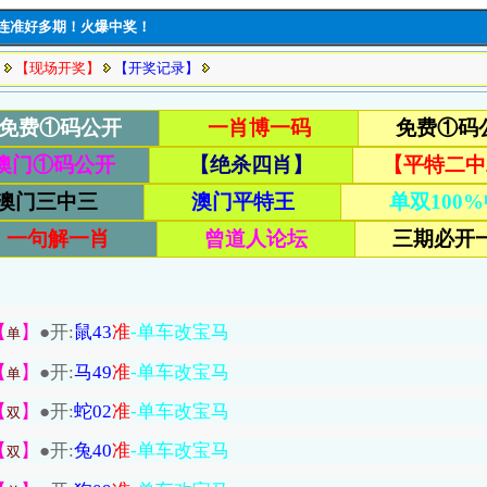
连准好多期！火爆中奖！
】
【现场开奖】
【开奖记录】
【
】
●开:
鼠43
准
-单车改宝马
单
【
】
●开:
马49
准
-单车改宝马
单
【
】
●开:
蛇
02
准
-单车改宝马
双
【
】
●开:
兔40
准
-单车改宝马
双