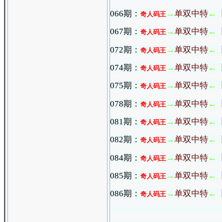
066期：
→
单双中特
←
奇人码王
067期：
→
单双中特
←
奇人码王
072期：
→
单双中特
←
奇人码王
074期：
→
单双中特
←
奇人码王
075期：
→
单双中特
←
奇人码王
078期：
→
单双中特
←
奇人码王
081期：
→
单双中特
←
奇人码王
082期：
→
单双中特
←
奇人码王
084期：
→
单双中特
←
奇人码王
085期：
→
单双中特
←
奇人码王
086期：
→
单双中特
←
奇人码王