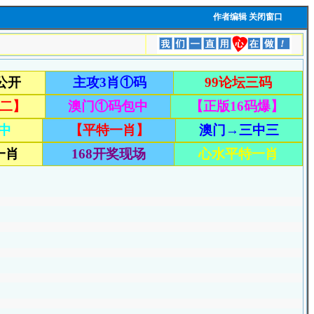
作者编辑
关闭窗口