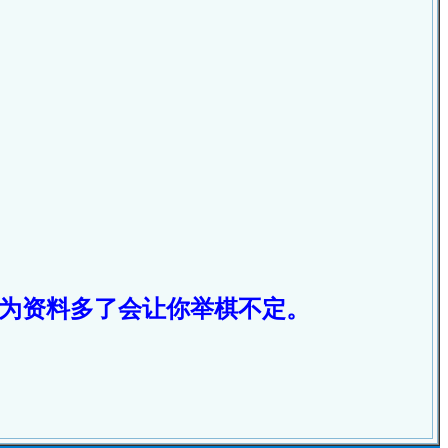
为资料多了会让你举棋不定。