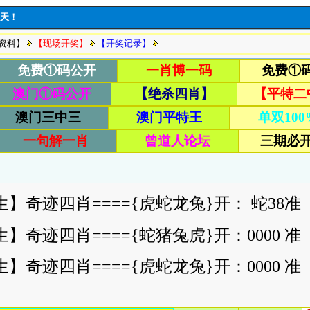
明天！
资料】
【现场开奖】
【开奖记录】
生】奇迹四肖===={
虎
蛇龙兔}开： 蛇38准
生】奇迹四肖===={
蛇猪兔虎}开：0000 准
生】奇迹四肖===={
虎
蛇龙兔}开：0000 准