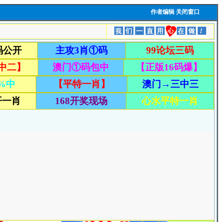
作者编辑
关闭窗口