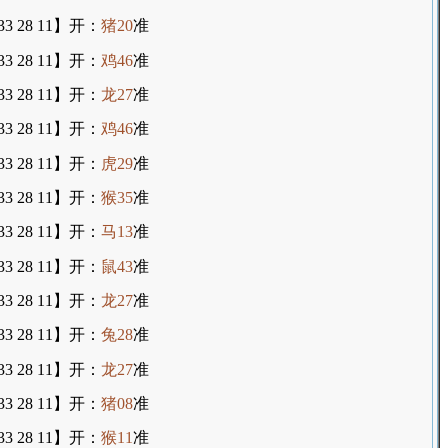
15 33 28 11】开：
猪20
准
15 33 28 11】开：
鸡
46
准
15 33 28 11】开：
龙27
准
15 33 28 11】开：
鸡46
准
15 33 28 11】开：
虎29
准
15 33 28 11】开：
猴
35
准
15 33 28 11】开：
马
13
准
15 33 28 11】开：
鼠43
准
15 33 28 11】开：
龙27
准
15 33 28 11】开：
兔
28
准
15 33 28 11】开：
龙
27
准
15 33 28 11】开：
猪08
准
15 33 28 11】开：
猴11
准