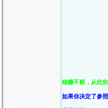
稳赚不赔，从此告
如果你决定了参