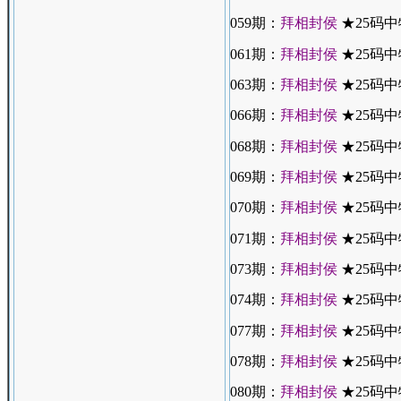
059期：
拜相封侯
★25码中特★【
061期：
拜相封侯
★25码中特★【
063期：
拜相封侯
★25码中特★【
066期：
拜相封侯
★25码中特★【
068期：
拜相封侯
★25码中特★【
069期：
拜相封侯
★25码中特★【
070期：
拜相封侯
★25码中特★【
071期：
拜相封侯
★25码中特★【
073期：
拜相封侯
★25码中特★【
074期：
拜相封侯
★25码中特★【
077期：
拜相封侯
★25码中特★【
078期：
拜相封侯
★25码中特★【
080期：
拜相封侯
★25码中特★【