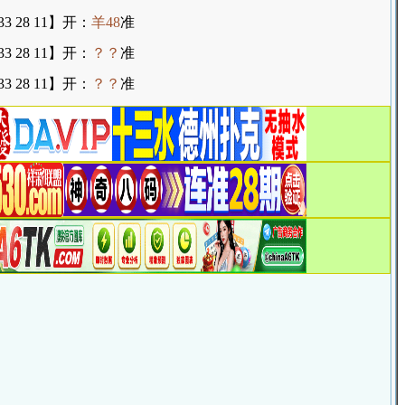
15 33 28 11】开：
羊48
准
15 33 28 11】开：
？？
准
15 33 28 11】开：
？？
准